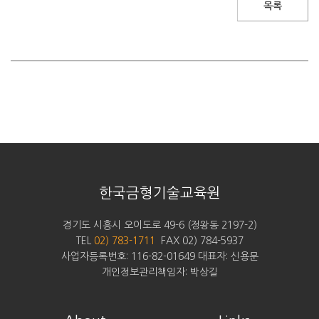
목록
한국금형기술교육원
경기도 시흥시 오이도로 49-6 (정왕동 2197-2)
TEL
02) 783-1711
FAX 02) 784-5937
사업자등록번호: 116-82-01649 대표자: 신용문
개인정보관리책임자: 박상길