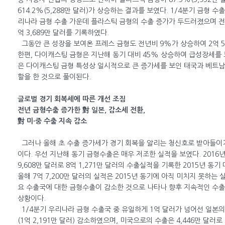
614.2%(5,288만 달러)가 상승하는 결과를 보였다. 1/4분기 금형 
리나라 금형 수출 가운데 플라스틱 금형의 수출 증가가 두드러졌으며 전년
억 3,689만 달러를 기록하였다.
그동안 큰 성장을 보여온 프레스 금형도 전년비 9%가 상승하여 2억 5
한편, 다이캐스팅 금형은 지난해 동기 대비 45% 상승하여 급성장세를 
은 다이캐스팅 금형 특성상 일시적으로 큰 증가세를 보인 태국과 베트남
할을 한 것으로 풀이된다.
글로벌 경기 회복세에 따른 개선 조짐
전년 금형수출 증가한 對 일본, 감소세 전환,
對 미·중 수출 지속 감소
그러나 올해 초 수출 증가세가 경기 회복을 알리는 청신호로 받아들이
이다. 우선 지난해 동기 금형수출은 매우 저조한 실적을 보였다. 2016년
9,608만 달러로 8억 1,271만 달러의 수출실적을 기록한 2015년 동기
올해 7억 7,200만 달러의 실적은 2015년 동기에 아직 미치지 못하는
요 수출국에 대한 금형수출이 감소한 것으로 나타나 향후 지속적인 수
상황이다.
1/4분기 우리나라 금형 수출국 중 유일하게 1억 달러가 넘어선 일본의
(1억 2,191만 달러) 감소하였으며, 미국으로의 수출은 4,446만 달러