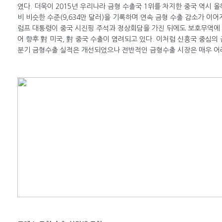
였다. 더욱이 2015년 우리나라 금형 수출국 1위를 차지한 중국 역시 올
비 비슷한 수준(9,634만 달러)을 기록하며 연속 금형 수출 감소가 이어
럼프 대통령이 중국 시진핑 주석과 정상회담을 가진 뒤에도 보호무역에
어 향후 對 미국, 對 중국 수출이 염려되고 있다. 이처럼 신흥국 중심의 
분기 금형수출 실적은 개선되었으나 전반적인 금형수출 시장은 매우 어