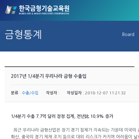
금형통계
Board
2017년 1/4분기 우리나라 금형 수출입
분류
:
수출/수입
작성자
:
작성일자
: 2018-12-07 11:21:32
1/4분기 수출 7.7억 달러 잠정 집계, 전년比 10.9% 증가
최근 우리나라 금형산업은 장기 경기 침체가 지속되는 가운데 미국의
확산, 중국의 경기 제재 조치 등으로 대외 리스크가 커지며 어려움이 날