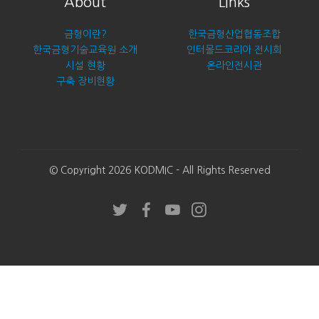
About
Links
금형이란?
한국금형산업협동조합
한국금형기술교육원 소개
인터몰드코리아 전시회
시설 현황
온라인전시관
구축 장비현황
© Copyright 2026 KODMIC - All Rights Reserved