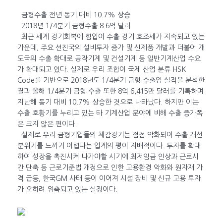
금형수출 전년 동기 대비 10.7% 상승
2018년 1/4분기 금형수출 8.6억 달러
최근 세계 경기회복에 힘입어 수출 경기 호조세가 지속되고 있는
가운데, 주요 선진국의 설비투자 증가 및 신제품 개발과 더불어 개
도국의 수출 확대로 공작기계 및 건설기계 등 일반기계산업 수요
가 확대되고 있다. 실제로 우리 조합이 국제 산업 분류 HSK
Code를 기반으로 2018년도 1/4분기 금형 수출입 실적을 분석한
결과 올해 1/4분기 금형 수출 또한 8억 6,415만 달러를 기록하며
지난해 동기 대비 10.7% 상승한 것으로 나타났다. 하지만 이는
수출 호황기를 누리고 있는 타 기계산업 분야에 비해 수출 증가폭
은 크지 않은 편이다.
실제로 우리 금형기업들의 체감경기는 점점 악화되어 수출 개선
분위기를 느끼기 어렵다는 업계의 평이 지배적이다. 투자를 확대
하여 성장을 촉진시켜 나가야할 시기에 최저임금 인상과 근로시
간 단축 등 근로기준법 개정으로 인한 고용환경 악화와 원자재 가
격 급등, 한국GM 사태 등이 이어져 시설·장비 및 신규 고용 투자
가 오히려 위축되고 있는 실정이다.