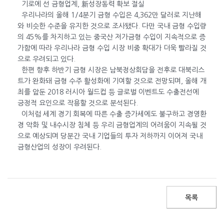
기로에 선 금형업계, 新성장동력 확보 절실
우리나라의 올해 1/4분기 금형 수입은 4,362만 달러로 지난해
와 비슷한 수준을 유지한 것으로 조사됐다. 다만 국내 금형 수입량
의 45%를 차지하고 있는 중국산 저가금형 수입이 지속적으로 증
가함에 따라 우리나라 금형 수입 시장 비중 확대가 더욱 빨라질 것
으로 우려되고 있다.
한편 향후 하반기 금형 시장은 남북정상회담을 전후로 대북리스
트가 완화돼 금형 수주 활성화에 기여할 것으로 전망되며, 올해 개
최를 앞둔 2018 러시아 월드컵 등 글로벌 이벤트도 수출전선에
긍정적 요인으로 작용할 것으로 분석된다.
이처럼 세계 경기 회복에 따른 수출 증가세에도 불구하고 경영환
경 악화 및 내수시장 침체 등 우리 금형업계의 어려움이 지속될 것
으로 예상되며 당분간 국내 기업들의 투자 저하까지 이어져 국내
금형산업의 성장이 우려된다.
목록