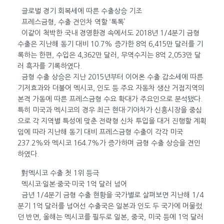
글로벌 경기 회복세에 따른 수출상승 기조
프레스금형, 수출 견인차 역할 ‘톡톡’
이같이 척박한 국내 경영환경 속에서도 2018년 1/4분기 금형
수출은 지난해 동기 대비 10.7% 증가한 8억 6,415만 달러를 기
록하는 한편, 수입은 4,362만 달러, 무역수지는 8억 2,053만 달
러 흑자를 기록하였다.
금형 수출 상승은 지난 2015년부터 이어온 수출 감소세에 따른
기저효과와 더불어 멕시코, 인도 등 주요 자동차 생산 거점지역의
본격 가동에 따른 프레스금형 수요 확대가 주요인으로 분석됐다.
특히 미국과 멕시코의 경우 최근 현대·기아차가 신흥시장을 중심
으로 각 지역별 특성에 맞춘 전략형 신차 투입을 대거 진행할 계획
임에 따라 지난해 동기 대비 프레스금형 수출이 각각 미국
237.2%와 멕시코 164.7%가 증가하며 금형 수출 상승을 견인
하였다.
對멕시코 수출 첫 1위 등극
멕시코·일본·중국·미국 1억 달러 넘어
금년 1/4분기 금형 수출 현황을 국가별로 살펴보면 지난해 1/4
분기 1억 달러를 넘어선 수출국은 일본과 인도 두 국가에 머물렀
던 반면, 올해는 멕시코를 필두로 일본, 중국, 미국 등에 1억 달러