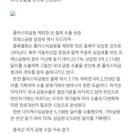
르게 반등할 것으로 전망된다.
플라스틱금형 제외한 전 품목 수출 상승
프레스금형 성장세 역시 두드러져…
품목별로는 플라스틱금형을 제외한 모든 품목이 상승한 것으로
나타났다. 특히 자동차산업 성장과 함께 꾸준히 상승세를 보인 프
레스금형의 경우 지난해 동기 대비 23.7% 상승한 3억 2,114만
달러를 수출하며 그동안 국내 금형 수출을 견인해 온 플라스틱금
형과의 격차를 점차 좁혀나가고 있다.
반면 플라스틱금형은 올해 역시 3.7% 하락한 4억 2,559만 달
러를 기록하며 수출 정체기에서 벗어나지 못한 모습이다. 하지만
아직까지 국내 금형수출의 절반가량을 차지하고 있어 부진으로
판단하기에는 이르다는 시각이 제기됨에 따라 수출국 다변화에
따른 판로개선이 필요한 시점으로 분석된다.
한편 다이캐스팅금형은 5,198만 달러를 수출했으며, 기타금형
은 전년 동기 대비 70% 상승한 6,543만 달러를 기록했다.
중국산 저가 금형 수입 지속 증가