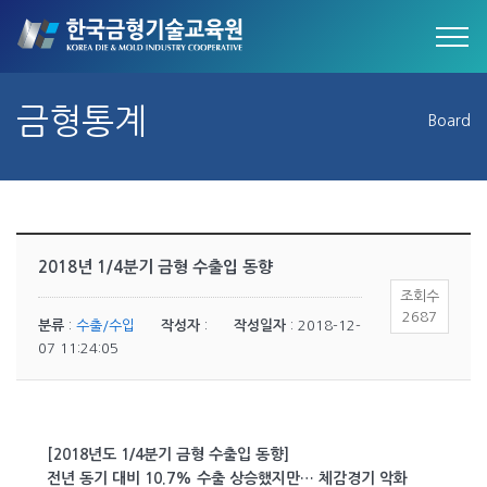
금형통계
Board
2018년 1/4분기 금형 수출입 동향
조회수
2687
분류
:
수출/수입
작성자
:
작성일자
: 2018-12-
07 11:24:05
[2018년도 1/4분기 금형 수출입 동향]
전년 동기 대비 10.7% 수출 상승했지만… 체감경기 악화