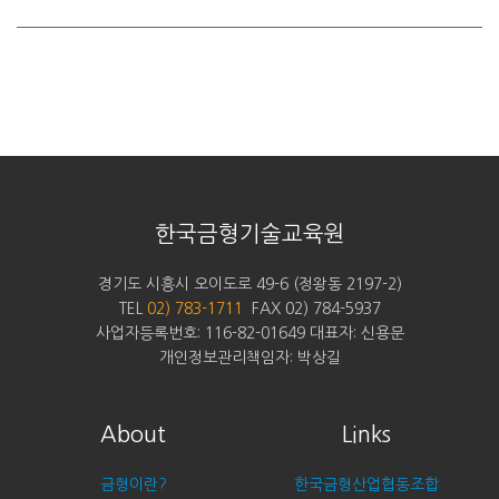
한국금형기술교육원
경기도 시흥시 오이도로 49-6 (정왕동 2197-2)
TEL
02) 783-1711
FAX 02) 784-5937
사업자등록번호: 116-82-01649 대표자: 신용문
개인정보관리책임자: 박상길
About
Links
금형이란?
한국금형산업협동조합