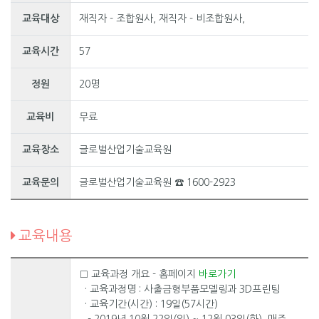
교육대상
재직자 - 조합원사, 재직자 - 비조합원사,
교육시간
57
정원
20명
교육비
무료
교육장소
글로벌산업기술교육원
교육문의
글로벌산업기술교육원 ☎ 1600-2923
교육내용
□ 교육과정 개요 - 홈페이지
바로가
기
· 교육과정명 : 사출금형부품모델링과 3D프린팅
· 교육기간(시간) : 19일(57시간)