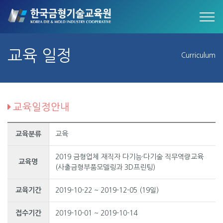
교육 일정
Curriculum
교육일정안내
교육분류
교육
2019 금형업체 재직자 다기능·다기술 직무역량교육
교육명
(사출금형부품모델링과 3D프린팅)
교육기간
2019-10-22 ~ 2019-12-05 (19일)
접수기간
2019-10-01 ~ 2019-10-14