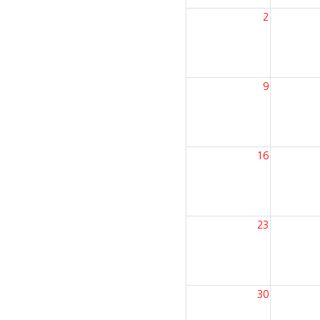
2
9
16
23
30