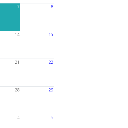
7
8
14
15
21
22
28
29
4
5