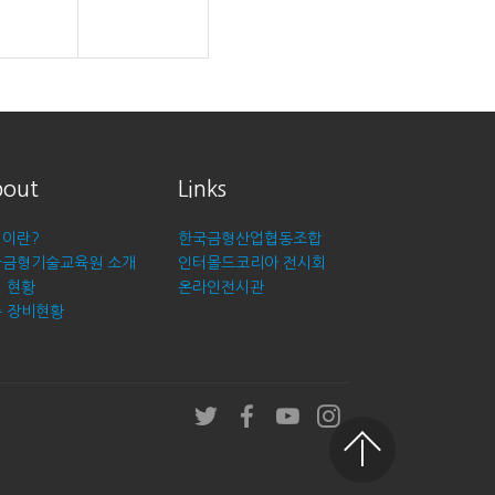
out
Links
이란?
한국금형산업협동조합
국금형기술교육원 소개
인터몰드코리아 전시회
 현황
온라인전시관
 장비현황