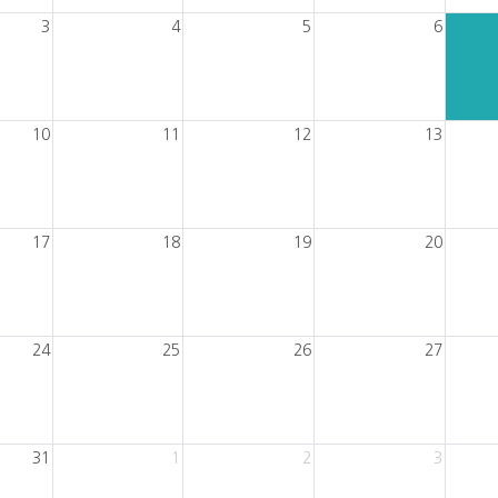
3
4
5
6
10
11
12
13
17
18
19
20
24
25
26
27
31
1
2
3