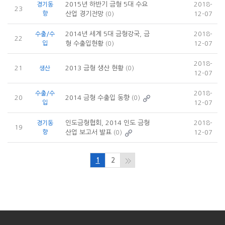
2015년 하반기 금형 5대 수요
2018-
경기동
23
향
산업 경기전망
(0)
12-07
2014년 세계 5대 금형강국, 금
2018-
수출/수
22
입
형 수출입현황
(0)
12-07
2018-
21
2013 금형 생산 현황
(0)
생산
12-07
2018-
수출/수
20
2014 금형 수출입 동향
(0)
입
12-07
인도금형협회, 2014 인도 금형
2018-
경기동
19
향
산업 보고서 발표
(0)
12-07
1
2